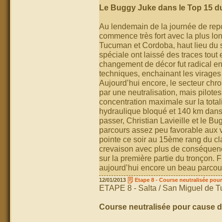
Le Buggy Juke dans le Top 15 d
Au lendemain de la journée de rep
commence très fort avec la plus l
Tucuman et Cordoba, haut lieu du 
spéciale ont laissé des traces tout 
changement de décor fut radical en a
techniques, enchainant les virages 
Aujourd’hui encore, le secteur chro
par une neutralisation, mais pilote
concentration maximale sur la total
hydraulique bloqué et 140 km dans
passer, Christian Lavieille et le B
parcours assez peu favorable aux 
pointe ce soir au 15ème rang du cl
crevaison avec plus de conséquen
sur la première partie du tronçon. 
aujourd’hui encore un beau parcou
12/01/2013
Etape 8 - Course neutralisée pou
ETAPE 8 - Salta / San Miguel de 
Course neutralisée pour cause d