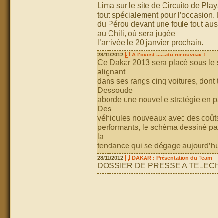
Lima sur le site de Circuito de Pl
tout spécialement pour l’occasion. 
du Pérou devant une foule tout aus
au Chili, où sera jugée
l’arrivée le 20 janvier prochain.
28/11/2012
A l'ouest .......du renouveau !
Ce Dakar 2013 sera placé sous le
alignant
dans ses rangs cinq voitures, dont 
Dessoude
aborde une nouvelle stratégie en pa
Des
véhicules nouveaux avec des coûts 
performants, le schéma dessiné par
la
tendance qui se dégage aujourd’hui 
28/11/2012
DAKAR : Présentation du Team
DOSSIER DE PRESSE A TELE