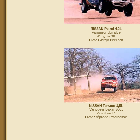
NISSAN Patrol 4,2L
Vainqueur du rallye
d’Egypte 98
Pilote Giorgio Beccaris
NISSAN Terrano 3,5L
Vainqueur Dakar 2001
Marathon T1
Pilote Stéphane Peterhansel