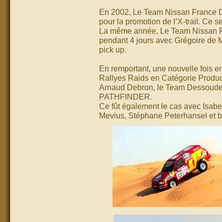
En 2002, Le Team Nissan France 
pour la promotion de l’X-trail. Ce
La même année, Le Team Nissan F
pendant 4 jours avec Grégoire de 
pick up.
En remportant, une nouvelle fois e
Rallyes Raids en Catégorie Product
Arnaud Debron, le Team Dessoude 
PATHFINDER.
Ce fût également le cas avec Isabel
Mevius, Stéphane Peterhansel et b