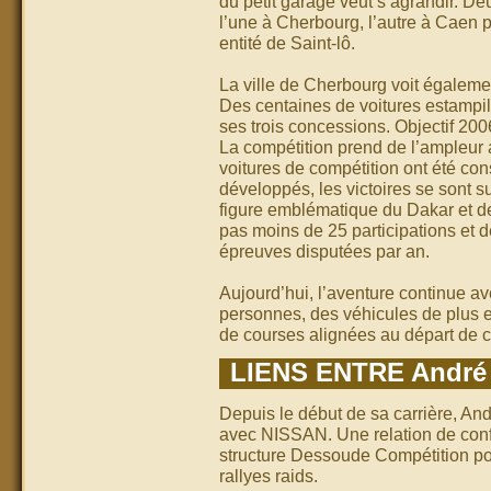
du petit garage veut s’agrandir. 
l’une à Cherbourg, l’autre à Caen p
entité de Saint-lô.
La ville de Cherbourg voit égalemen
Des centaines de voitures estamp
ses trois concessions. Objectif 200
La compétition prend de l’ampleur
voitures de compétition ont été con
développés, les victoires se sont
figure emblématique du Dakar et 
pas moins de 25 participations et d
épreuves disputées par an.
Aujourd’hui, l’aventure continue 
personnes, des véhicules de plus e
de courses alignées au départ de 
LIENS ENTRE Andr
Depuis le début de sa carrière, And
avec NISSAN. Une relation de confi
structure Dessoude Compétition po
rallyes raids.